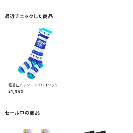
最近チェックした商品
軽着圧☆ランニングハイソックス
scrub P8
¥1,350
セール中の商品