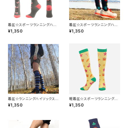
着圧☆スポーツランニングハイ
着圧☆スポーツランニングハイ
ソックス tanu A2
ソックスpt P7
¥1,350
¥1,350
着圧☆ランニングハイソックス b
軽着圧☆スポーツランニングハ
ordbl K1
イソックス Crab J15
¥1,350
¥1,350