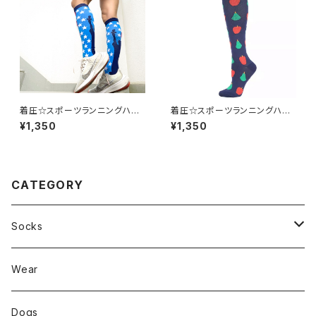
着圧☆スポーツランニングハイ
着圧☆スポーツランニングハイ
ソックス nysta F5
ソックス Pear H2
¥1,350
¥1,350
CATEGORY
Socks
FIRE
Wear
ANIMAL
Dogs