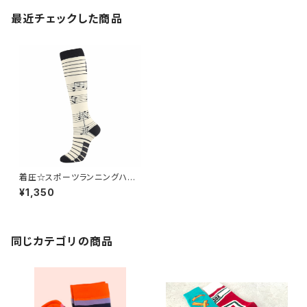
最近チェックした商品
着圧☆スポーツランニングハイ
ソックス note P9
¥1,350
同じカテゴリの商品