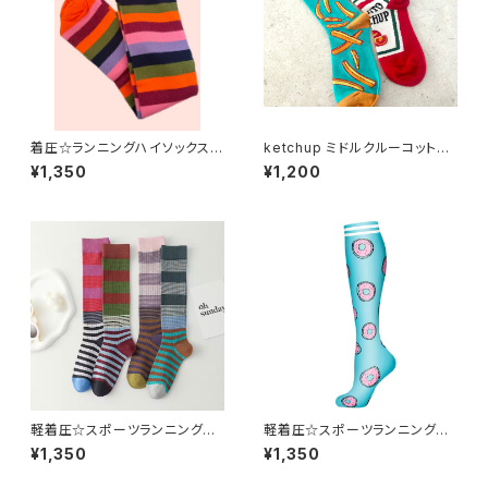
着圧☆ランニングハイソックス b
ketchup ミドルクルーコットン
ordoran K25
ソックス
¥1,350
¥1,200
軽着圧☆スポーツランニングハ
軽着圧☆スポーツランニングハ
イソックスボーダー
イソックスDonuts J7
¥1,350
¥1,350